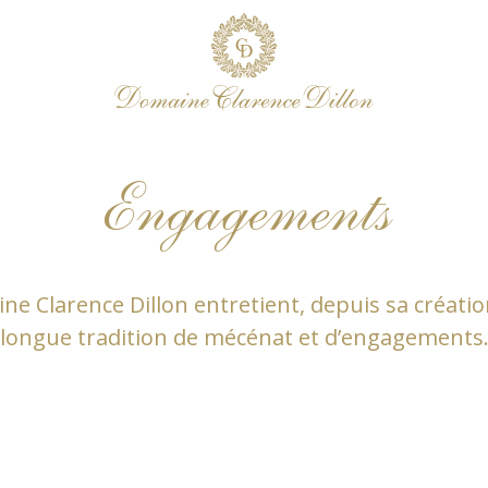
Engagements
ne Clarence Dillon entretient, depuis sa créatio
longue tradition de mécénat et d’engagements