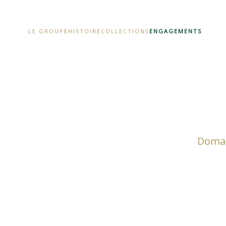
LE GROUPE
HISTOIRE
COLLECTIONS
ENGAGEMENTS
Domai