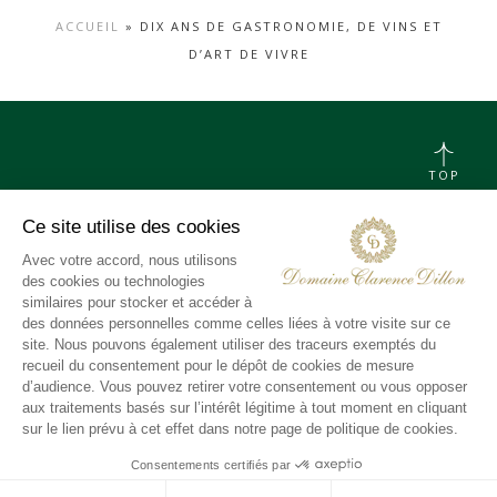
ACCUEIL
»
DIX ANS DE GASTRONOMIE, DE VINS ET
D’ART DE VIVRE
TOP
CONTACT
MENTIONS LÉGALES
CHARTE DE DONNÉES PERSONNELLES &
COOKIES
MÉDIATHÈQUE
INSTAGRAM
LINKEDIN
X
YOUTUBE