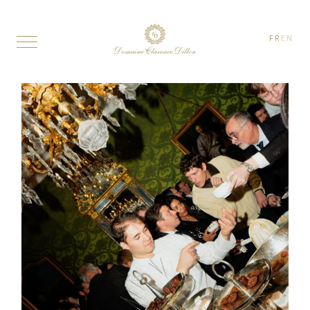
FR
EN